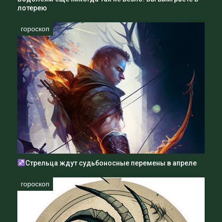
лотерею
гороскоп
Стрельца ждут судьбоносные перемены в апреле
гороскоп