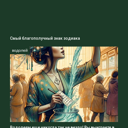
Старайтесь сохранять позитивный настрой и не
бояться рисковать, ведь только так можно достичь
больших высот. Будьте счастливы и благополучны!
Смый благополучный знак зодиака
водолей
Водолеям еще никогда так не везло! Вы выиграете в