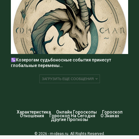
Козерогам судьбоносные события принесут
глобальные перемены…
ЗАГРУЗИТЬ ЕЩЕ СООБЩЕНИЯ
Характеристика
Онлайн Гороскопы
Гороскоп
Отношения
Гороскоп На Сегодня
О Знаках
Другие Прогнозы
© 2026 - m-ideas.ru. All Rights Reserved.