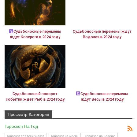
Судьбоносные перемены
Судьбоносные перемены ждут
ждут Козерога в 2024 году
Водолея в 2024 году
Судьбоносный поворот
Судьбоносные перемены
событий ждёт Рыб в 2024 году
ждут Весы в 2024 году
Просмотр Категория
Гороскоп На Год
гороскоп для всех знаков
гороскоп на месяц
гороскоп на неделю