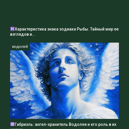
Характеристика знака зодиака Рыбы. Тайный мир ее
взглядов и…
водолей
Габриэль: ангел-хранитель Водолея и его роль в их