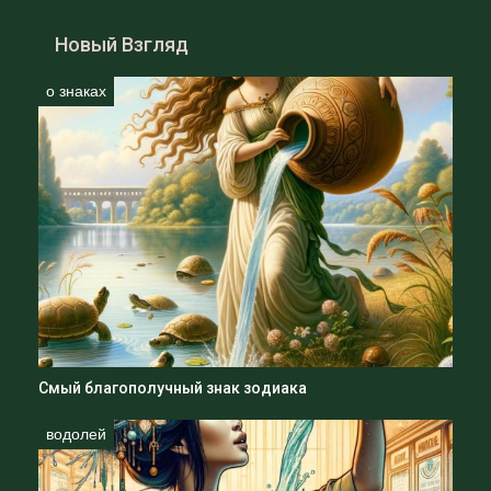
Новый Взгляд
о знаках
Смый благополучный знак зодиака
водолей