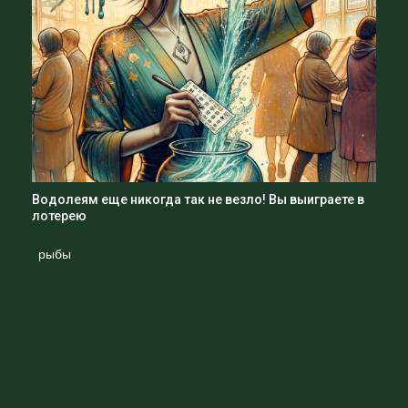
Водолеям еще никогда так не везло! Вы выиграете в
лотерею
рыбы