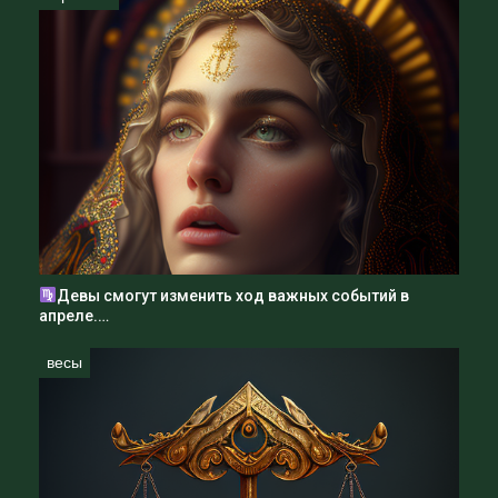
Девы смогут изменить ход важных событий в
апреле.…
весы