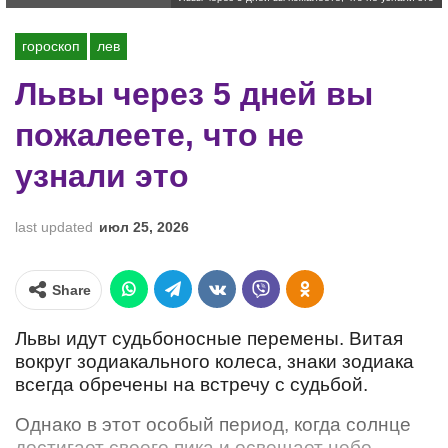
гороскоп
лев
Львы через 5 дней вы
пожалеете, что не
узнали это
last updated
июл 25, 2026
Share
Львы идут судьбоносные перемены. Витая
вокруг зодиакального колеса, знаки зодиака
всегда обречены на встречу с судьбой.
Однако в этот особый период, когда солнце
достигает своего пика и освещает небо,