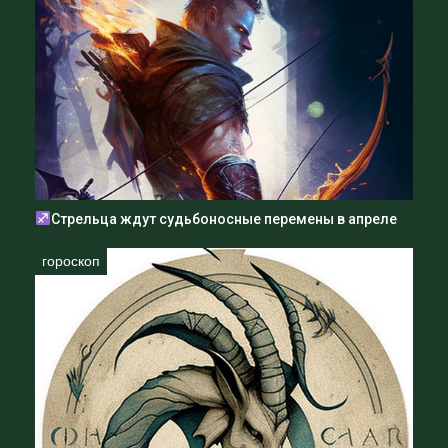
Стрельца ждут судьбоносные перемены в апреле
гороскоп