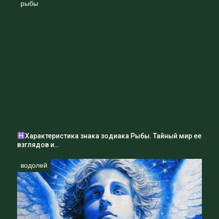
рыбы
Характеристика знака зодиака Рыбы. Тайный мир ее
взглядов и…
водолей