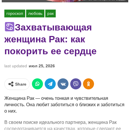
гороскоп
любовь
рак
Захватывающая
женщина Рак: как
покорить ее сердце
last updated
июл 25, 2026
Share
Женщина Рак — очень тонкая и чувствительная
личность. Она любит заботиться о близких и заботиться
о них.
В своем поиске идеального партнера, женщина Рак
сосредотачивается на качествах, которые сделают ее