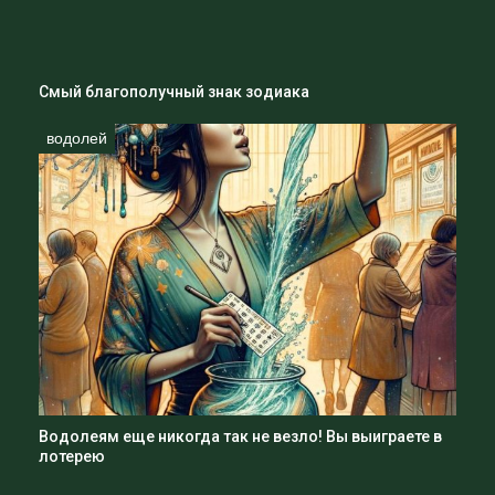
Смый благополучный знак зодиака
водолей
Водолеям еще никогда так не везло! Вы выиграете в
лотерею