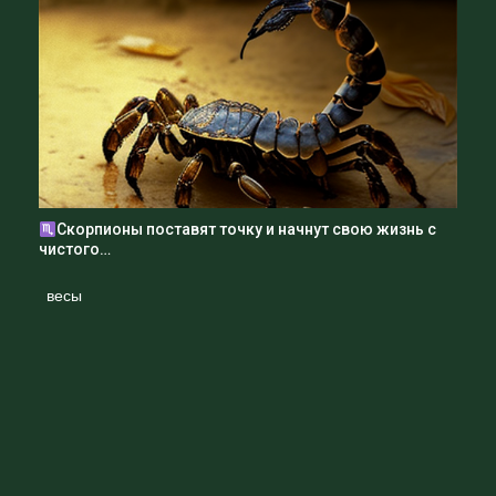
Скорпионы поставят точку и начнут свою жизнь с
чистого…
весы