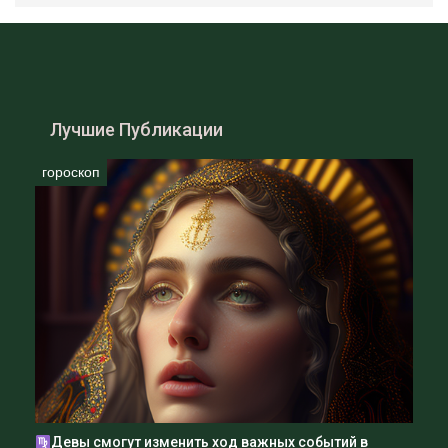
Будьте готовы к разговорам на разные темы и давайте
ей возможность высказаться.
Не забывайте проявлять романтику и делать ей
приятные сюрпризы.
Лучшие Публикации
гороскоп
Девы смогут изменить ход важных событий в