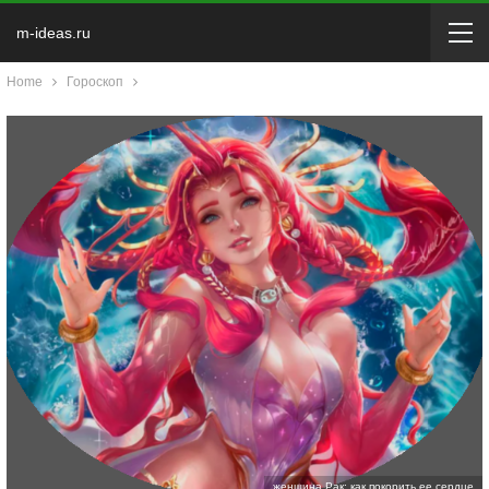
m-ideas.ru
Home
Гороскоп
женщина Рак: как покорить ее сердце