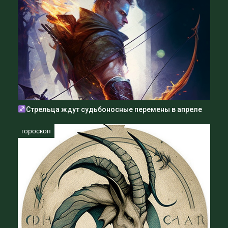
Стрельца ждут судьбоносные перемены в апреле
гороскоп