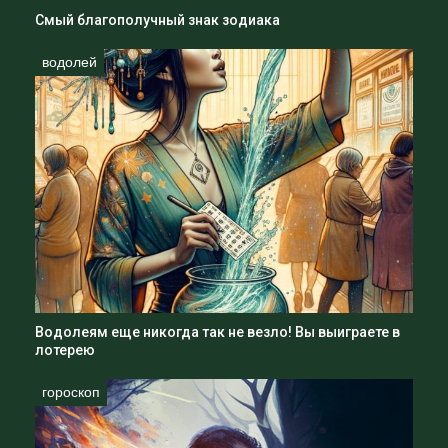
Смый благополучный знак зодиака
водолей
Водолеям еще никогда так не везло! Вы выиграете в
лотерею
гороскоп