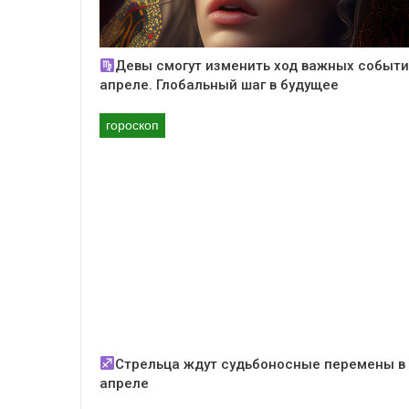
Девы смогут изменить ход важных событи
апреле. Глобальный шаг в будущее
гороскоп
Стрельца ждут судьбоносные перемены в
апреле