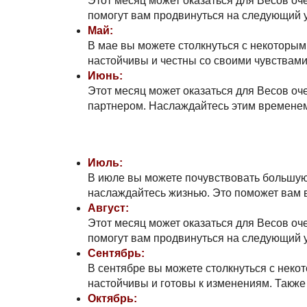
Этот месяц может оказаться для Весов оч
помогут вам продвинуться на следующий у
Май:
В мае вы можете столкнуться с некоторыми
настойчивы и честны со своими чувствами
Июнь:
Этот месяц может оказаться для Весов о
партнером. Наслаждайтесь этим временем
Июль:
В июле вы можете почувствовать большую 
наслаждайтесь жизнью. Это поможет вам в
Август:
Этот месяц может оказаться для Весов оч
помогут вам продвинуться на следующий у
Сентябрь:
В сентябре вы можете столкнуться с некот
настойчивы и готовы к изменениям. Также
Октябрь: