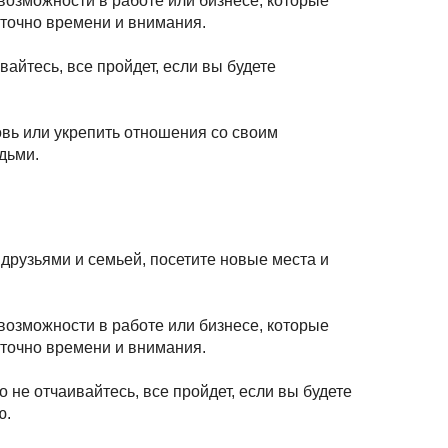
возможности в работе или бизнесе, которые
аточно времени и внимания.
айтесь, все пройдет, если вы будете
.
вь или укрепить отношения со своим
дьми.
друзьями и семьей, посетите новые места и
возможности в работе или бизнесе, которые
аточно времени и внимания.
 не отчаивайтесь, все пройдет, если вы будете
ю.