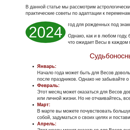
В данной статье мы рассмотрим астрологически
практические советы по адаптации к переменам
год для рожденных под зна
2024
Однако, как и в любом году,
что ожидает Весы в каждом 
Судьбоносны
Январь:
Начало года может быть для Весов довол
после праздников. Однако не забывайте о 
Февраль:
Этот месяц может оказаться для Весов д
или личной жизни. Но не отчаивайтесь, вс
Март:
В марте вы можете почувствовать большу
собой, задуматься о своих целях и поста
Апрель: