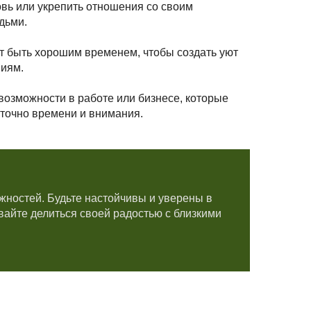
вь или укрепить отношения со своим
дьми.
т быть хорошим временем, чтобы создать уют
ниям.
возможности в работе или бизнесе, которые
аточно времени и внимания.
жностей. Будьте настойчивы и уверены в
вайте делиться своей радостью с близкими