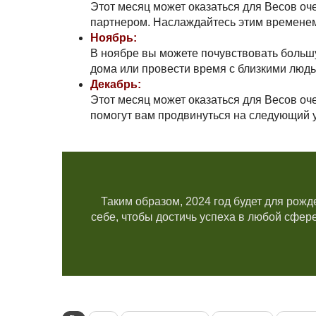
Этот месяц может оказаться для Весов о
партнером. Наслаждайтесь этим временем
Ноябрь:
В ноябре вы можете почувствовать больш
дома или провести время с близкими людь
Декабрь:
Этот месяц может оказаться для Весов оч
помогут вам продвинуться на следующий у
Таким образом, 2024 год будет для рож
себе, чтобы достичь успеха в любой сфер