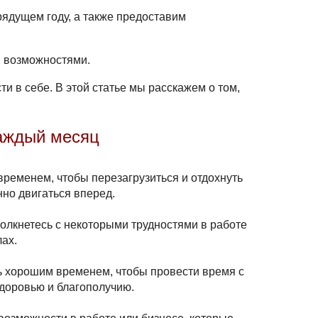
рядущем году, а также предоставим
 возможностями.
ти в себе. В этой статье мы расскажем о том,
каждый месяц
ременем, чтобы перезагрузиться и отдохнуть
нно двигаться вперед.
олкнетесь с некоторыми трудностями в работе
лах.
ь хорошим временем, чтобы провести время с
здоровью и благополучию.