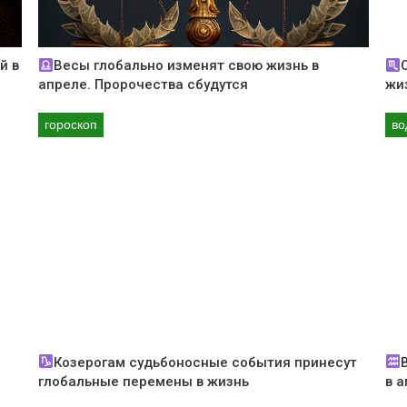
й в
Весы глобально изменят свою жизнь в
апреле. Пророчества сбудутся
жиз
гороскоп
во
Козерогам судьбоносные события принесут
глобальные перемены в жизнь
в 