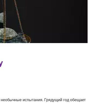
у
Судьбоносные перемены ждут Весы в 2024 году
 и необычные испытания. Грядущий год обещает