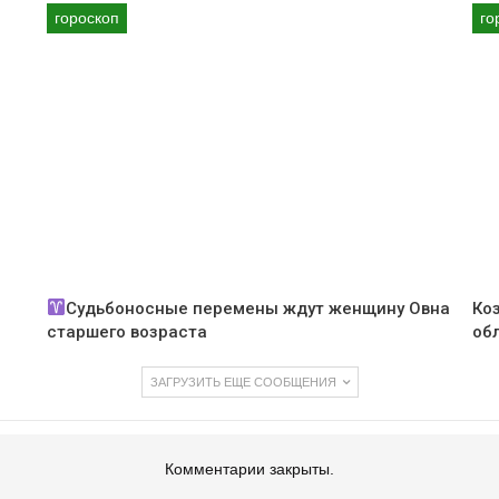
гороскоп
го
Судьбоносные перемены ждут женщину Овна
Ко
старшего возраста
об
ЗАГРУЗИТЬ ЕЩЕ СООБЩЕНИЯ
Комментарии закрыты.