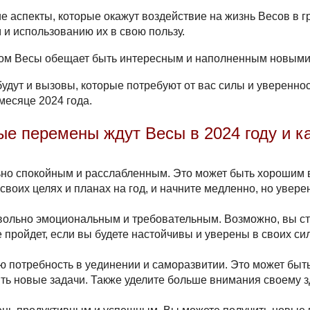
е аспекты, которые окажут воздействие на жизнь
Весов
в г
 и использованию их в свою пользу.
ком
Весы
обещает быть интересным и наполненным новыми
 будут и вызовы, которые потребуют от вас силы и увереннос
месяце 2024 года.
е перемены ждут Весы в 2024 году и 
ьно спокойным и расслабленным. Это может быть хорошим в
своих целях и планах на год, и начните медленно, но увере
овольно эмоциональным и требовательным. Возможно, вы ст
е пройдет, если вы будете настойчивы и уверены в своих си
ю потребность в уединении и саморазвитии. Это может быт
вить новые задачи. Также уделите больше внимания своему 