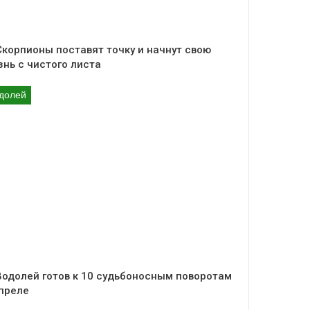
Скорпионы поставят точку и начнут свою
нь с чистого листа
долей
Водолей готов к 10 судьбоносным поворотам
апреле