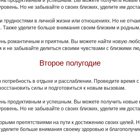
ень продуктивным и успешным. Вы можете получить новые 
ровень. Но не забывайте о своих близких, уделите им дост
 трудностями в личной жизни или отношениях. Но не отчаив
. Также уделите больше внимания своим близким и родным
чень романтичным и приятным. Вы можете найти новую любо
 и не забывайте делиться своими чувствами с близкими лю
Второе полугодие
потребность в отдыхе и расслаблении. Проведите время с 
осстановить силы и подготовиться к новым вызовам.
ень продуктивным и успешным. Вы можете получить новые 
ровень. Но не забывайте о своих близких, уделите им дост
орыми препятствиями на пути к достижению своих целей. Но
 уделите больше внимания своему здоровью и благополучи