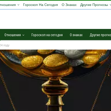
тношения
Гороскоп На Сегодня
О Знаках
Другие Прогнозы
Отношения
Гороскоп на сегодня
О знаках
Другие прогн
4 году