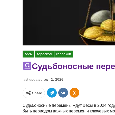
весы
гороскоп
гороскоп
Судьбоносные пере
last updated
авг 1, 2026
Share
Судьбоносные перемены ждут Весы в 2024 году,
быть периодом важных перемен и ключевых мом