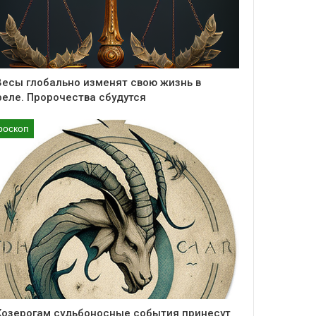
Весы глобально изменят свою жизнь в
реле. Пророчества сбудутся
роскоп
Козерогам судьбоносные события принесут