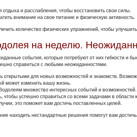
 отдыха и расслабления, чтобы восстановить свои силы.
ратить внимание на свое питание и физическую активность.
личить количество физических упражнений, чтобы улучшить
одолея на неделю. Неожидан
иданные события, которые потребуют от них гибкости и бы
спешно справиться с любыми неожиданностями.
ть открытыми для новых возможностей и знакомств. Возмож
ый может изменить вашу жизнь.
т Водолеям множество интересных событий и возможностей.
ть, чтобы успешно справиться со всеми задачами в области
лучии, это поможет вам достичь поставленных целей.
ние находить нестандартные решения
помогут вам достичь