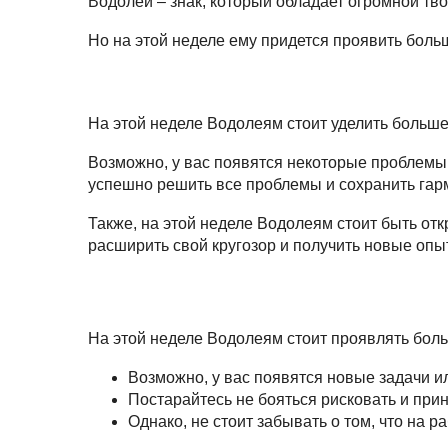
Водолей – знак, который обладает огромной тв
Но на этой неделе ему придется проявить боль
На этой неделе Водолеям стоит уделить больш
Возможно, у вас появятся некоторые проблемы 
успешно решить все проблемы и сохранить гар
Также, на этой неделе Водолеям стоит быть от
расширить свой кругозор и получить новые опы
На этой неделе Водолеям стоит проявлять бол
Возможно, у вас появятся новые задачи ил
Постарайтесь не бояться рисковать и при
Однако, не стоит забывать о том, что на 