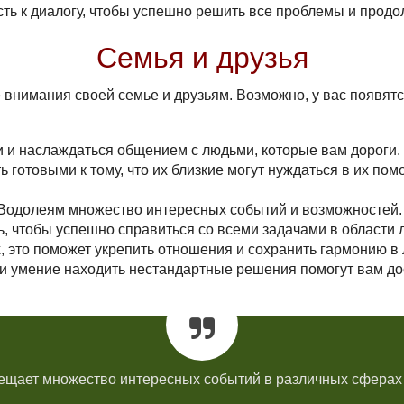
сть к диалогу, чтобы успешно решить все проблемы и продо
Семья и друзья
 внимания своей семье и друзьям. Возможно, у вас появя
и и наслаждаться общением с людьми, которые вам дороги.
ь готовыми к тому, что их близкие могут нуждаться в их по
т Водолеям множество интересных событий и возможностей.
ь, чтобы успешно справиться со всеми задачами в области 
, это поможет укрепить отношения и сохранить гармонию в 
я и умение находить нестандартные решения помогут вам до
ещает множество интересных событий в различных сферах 