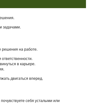
решения.
и задачами.
е решения на работе.
 ответственности.
винуться в карьере.
ия.
лжать двигаться вперед.
 почувствуете себя усталыми или