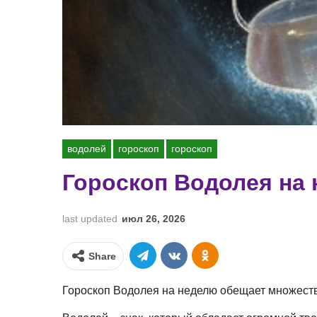
водолей
гороскоп
гороскоп
Гороскоп Водолея на
last updated
июл 26, 2026
Share
Гороскоп Водолея на неделю обещает множеств