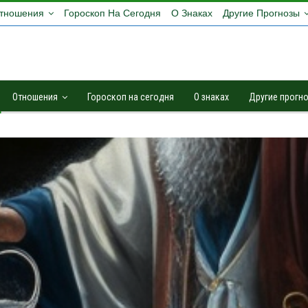
тношения
Гороскоп На Сегодня
О Знаках
Другие Прогнозы
Отношения
Гороскоп на сегодня
О знаках
Другие прогн