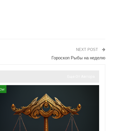
NEXT POST
Гороскоп Рыбы на неделю
Еще От Автора
сы