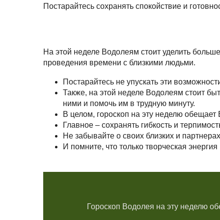
Постарайтесь сохранять спокойствие и готовно
На этой неделе Водолеям стоит уделить больше
проведения времени с близкими людьми.
Постарайтесь не упускать эти возможност
Также, на этой неделе Водолеям стоит быт
ними и помочь им в трудную минуту.
В целом, гороскоп на эту неделю обещае
Главное – сохранять гибкость и терпимост
Не забывайте о своих близких и партнерах
И помните, что только творческая энерги
Гороскоп Водолея на эту неделю об