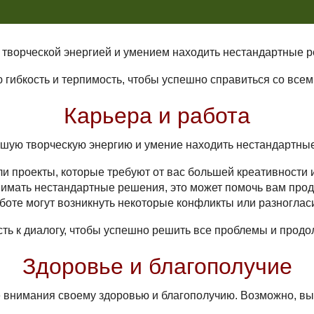
й творческой энергией и умением находить нестандартные 
 гибкость и терпимость, чтобы успешно справиться со всем
Карьера и работа
ьшую творческую энергию и умение находить нестандартны
и проекты, которые требуют от вас большей креативности и
нимать нестандартные решения, это может помочь вам прод
работе могут возникнуть некоторые конфликты или разноглас
сть к диалогу, чтобы успешно решить все проблемы и продо
Здоровье и благополучие
е внимания своему здоровью и благополучию. Возможно, вы