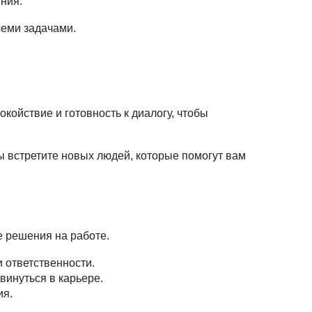
ния.
семи задачами.
койствие и готовность к диалогу, чтобы
ы встретите новых людей, которые помогут вам
е решения на работе.
 ответственности.
винуться в карьере.
ия.