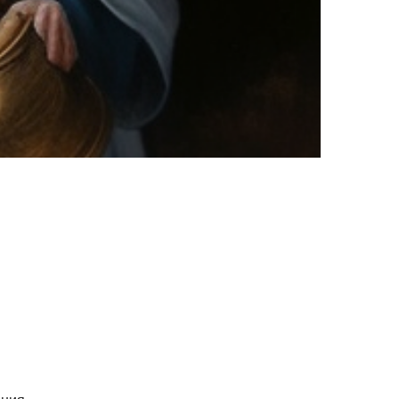
Гороскоп Водолея на неделю