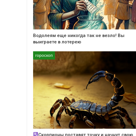
Водолеям еще никогда так не везло! Вы
выиграете в лотерею
гороскоп
Скорпионы поставят точку и начнут свою