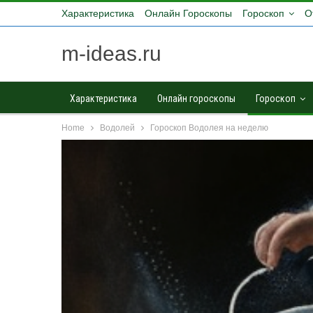
Характеристика
Онлайн Гороскопы
Гороскоп
О
m-ideas.ru
Характеристика
Онлайн гороскопы
Гороскоп
Home
Водолей
Гороскоп Водолея на неделю