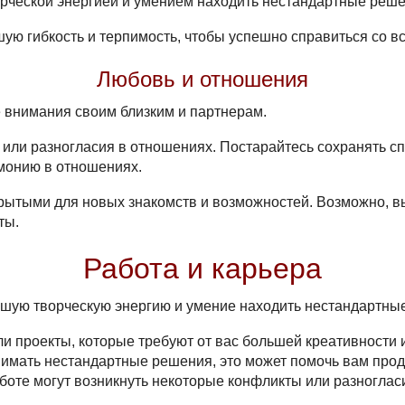
орческой энергией и умением находить нестандартные реше
шую гибкость и терпимость, чтобы успешно справиться со в
Любовь и отношения
е внимания своим близким и партнерам.
или разногласия в отношениях. Постарайтесь сохранять спо
монию в отношениях.
крытыми для новых знакомств и возможностей. Возможно, в
ты.
Работа и карьера
ьшую творческую энергию и умение находить нестандартны
и проекты, которые требуют от вас большей креативности и
нимать нестандартные решения, это может помочь вам прод
работе могут возникнуть некоторые конфликты или разноглас