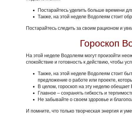
Постарайтесь уделить больше времени для
Также, на этой неделе Водолеям стоит об
Постарайтесь следить за своим рационом и уве
Гороскоп В
На этой неделе Водолеям могут произойти неож
спокойствие и готовность к действию, чтобы у
Также, на этой неделе Водолеям стоит бы
предложение о работе или проекте, котор
В целом, гороскоп на эту неделю обещае
Главное – сохранять гибкость и терпимос
Не забывайте о своем здоровье и благопо
И помните, что только творческая энергия и
уме