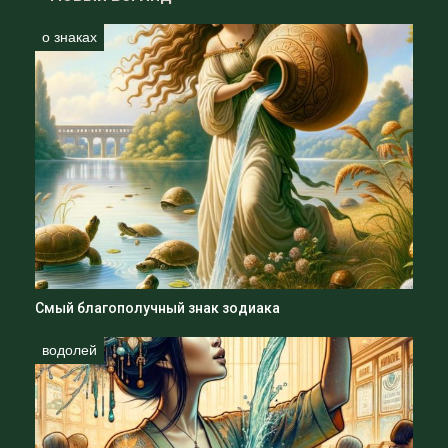
о знаках
Смый благополучный знак зодиака
водолей