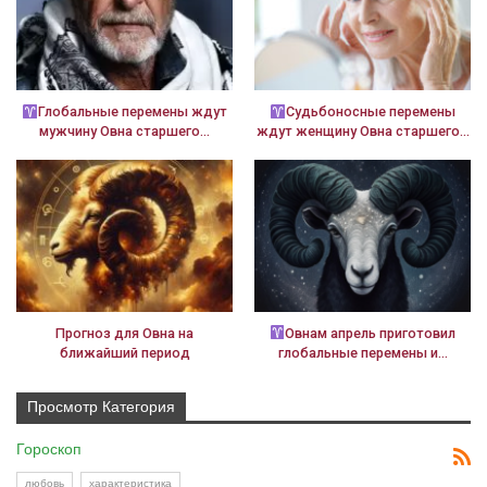
Глобальные перемены ждут
Судьбоносные перемены
мужчину Овна старшего…
ждут женщину Овна старшего…
Прогноз для Овна на
Овнам апрель приготовил
ближайший период
глобальные перемены и…
Просмотр Категория
Гороскоп
любовь
характеристика