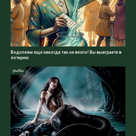
Водолеям еще никогда так не везло! Вы выиграете в
лотерею
рыбы