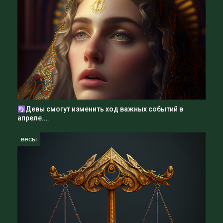
Девы смогут изменить ход важных событий в
апреле.…
весы