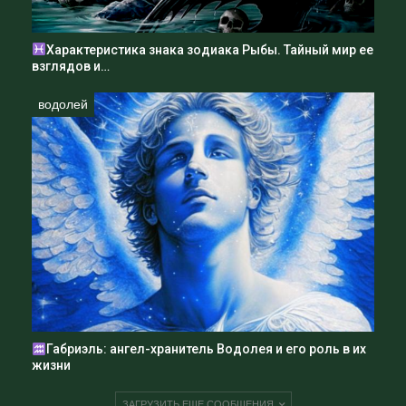
Характеристика знака зодиака Рыбы. Тайный мир ее
взглядов и…
водолей
Габриэль: ангел-хранитель Водолея и его роль в их
жизни
ЗАГРУЗИТЬ ЕЩЕ СООБЩЕНИЯ