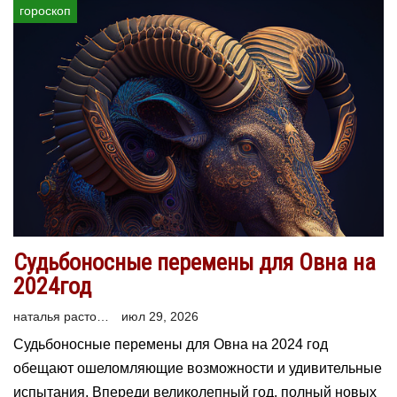
гороскоп
Судьбоносные перемены для Овна на
2024год
наталья расторгуева
июл 29, 2026
Судьбоносные перемены для Овна на 2024 год
обещают ошеломляющие возможности и удивительные
испытания. Впереди великолепный год, полный новых