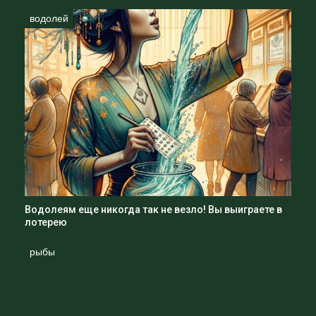
водолей
Водолеям еще никогда так не везло! Вы выиграете в
лотерею
рыбы