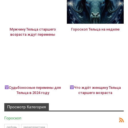
Мужчину Тельца старшего
Гороскоп Тельца на неделю
возраста ждут перемены
Судьбоносные перемены для
Что ждёт женщину Тельца
Тельца в 2024 году
старшего возраста
Просмотр Категория
Гороскоп
любовь
характеристика